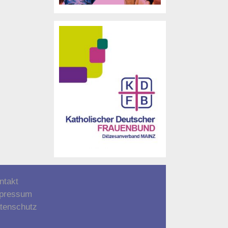
ntakt
pressum
tenschutz