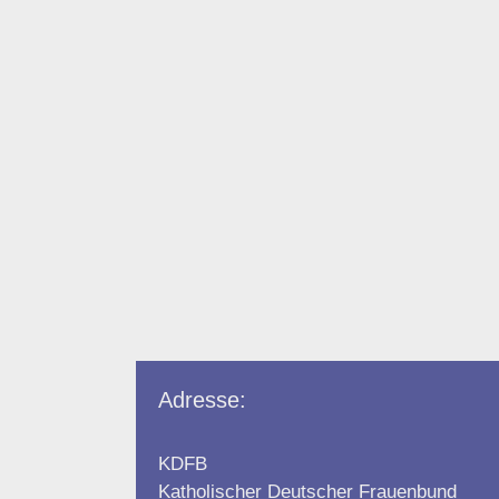
Adresse:
KDFB
Katholischer Deutscher Frauenbund