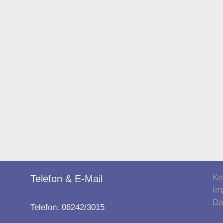
Ko
Telefon & E-Mail
Im
Da
Telefon: 06242/3015