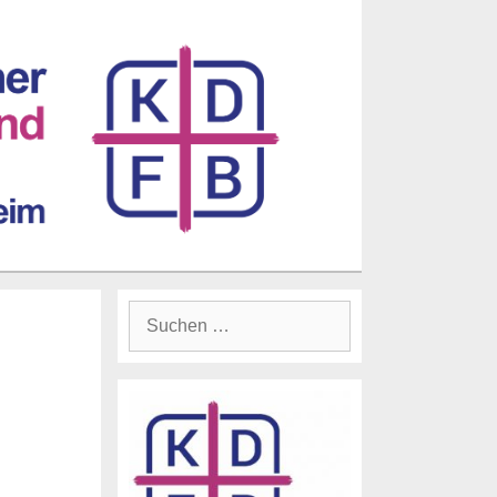
Suchen
nach: