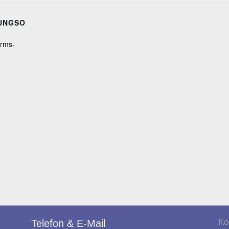
UNGSO
orms-
Ko
Telefon & E-Mail