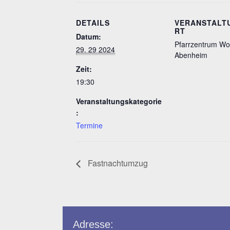
DETAILS
VERANSTALT
RT
Datum:
Pfarrzentrum W
29. 29 2024
Abenheim
Zeit:
19:30
Veranstaltungskategorie
:
Termine
Fastnachtumzug
Adresse: