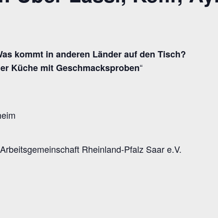
Was kommt in anderen Länder auf den Tisch?
“
 der Küche mit Geschmacksproben
heim
n Arbeitsgemeinschaft Rheinland-Pfalz Saar e.V.