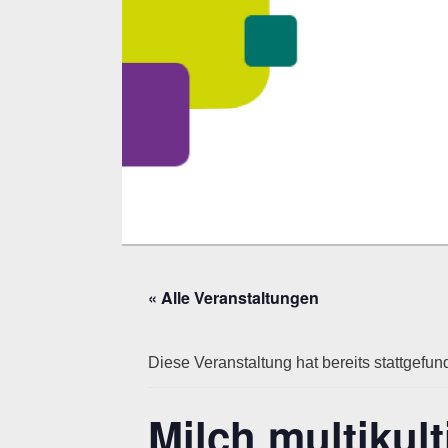
Zum
Inhalt
springen
« Alle Veranstaltungen
Diese Veranstaltung hat bereits stattgefun
Milch multikult